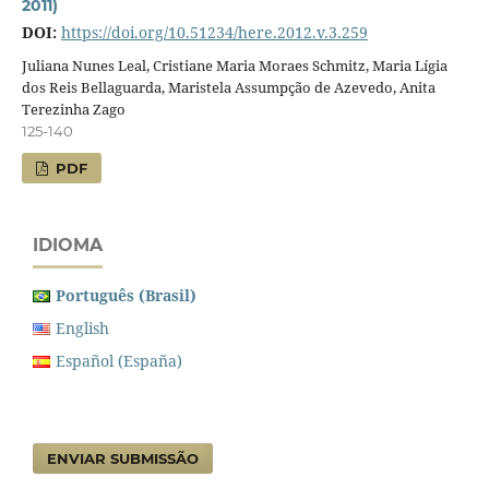
2011)
DOI:
https://doi.org/10.51234/here.2012.v.3.259
Juliana Nunes Leal, Cristiane Maria Moraes Schmitz, Maria Lígia
dos Reis Bellaguarda, Maristela Assumpção de Azevedo, Anita
Terezinha Zago
125-140
PDF
IDIOMA
Português (Brasil)
English
Español (España)
ENVIAR SUBMISSÃO