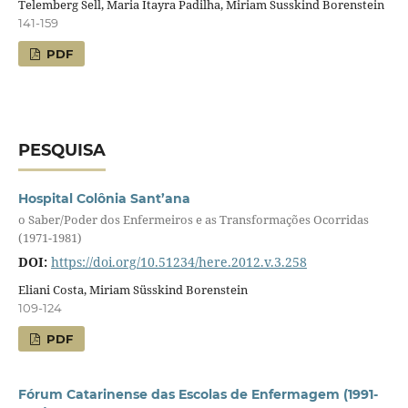
Telemberg Sell, Maria Itayra Padilha, Miriam Susskind Borenstein
141-159
PDF
PESQUISA
Hospital Colônia Sant’ana
o Saber/Poder dos Enfermeiros e as Transformações Ocorridas
(1971-1981)
DOI:
https://doi.org/10.51234/here.2012.v.3.258
Eliani Costa, Miriam Süsskind Borenstein
109-124
PDF
Fórum Catarinense das Escolas de Enfermagem (1991-