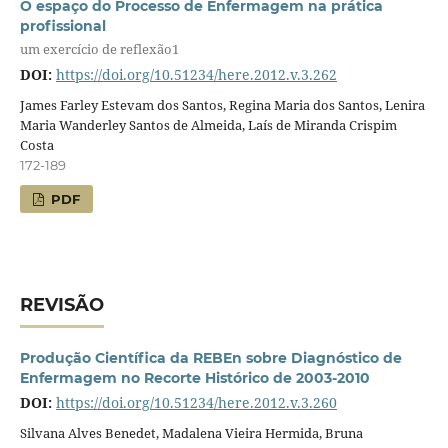
O espaço do Processo de Enfermagem na prática
profissional
um exercício de reflexão1
DOI:
https://doi.org/10.51234/here.2012.v.3.262
James Farley Estevam dos Santos, Regina Maria dos Santos, Lenira
Maria Wanderley Santos de Almeida, Laís de Miranda Crispim
Costa
172-189
PDF
REVISÃO
Produção Científica da REBEn sobre Diagnóstico de
Enfermagem no Recorte Histórico de 2003-2010
DOI:
https://doi.org/10.51234/here.2012.v.3.260
Silvana Alves Benedet, Madalena Vieira Hermida, Bruna