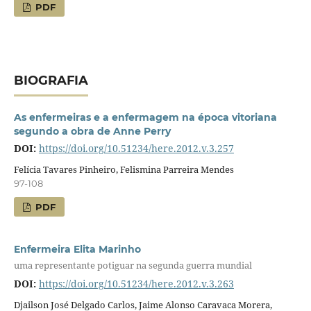
PDF
BIOGRAFIA
As enfermeiras e a enfermagem na época vitoriana
segundo a obra de Anne Perry
DOI:
https://doi.org/10.51234/here.2012.v.3.257
Felícia Tavares Pinheiro, Felismina Parreira Mendes
97-108
PDF
Enfermeira Elita Marinho
uma representante potiguar na segunda guerra mundial
DOI:
https://doi.org/10.51234/here.2012.v.3.263
Djailson José Delgado Carlos, Jaime Alonso Caravaca Morera,